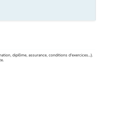
tion, diplôme, assurance, conditions d'exercices...).
te.