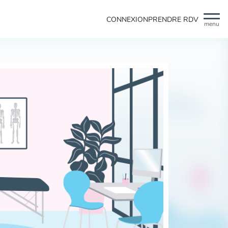
CONNEXION
PRENDRE RDV
menu