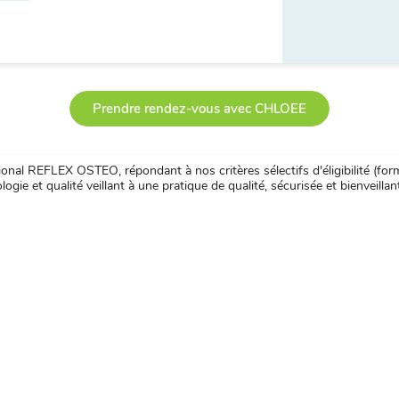
Prendre rendez-vous avec CHLOEE
nal REFLEX OSTEO, répondant à nos critères sélectifs d'éligibilité (forma
ogie et qualité veillant à une pratique de qualité, sécurisée et bienveillan