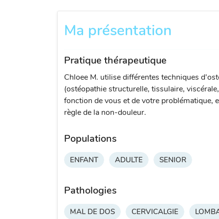
Ma présentation
Pratique thérapeutique
Chloee M. utilise différentes techniques d'os
(ostéopathie structurelle, tissulaire, viscérale
fonction de vous et de votre problématique, e
règle de la non-douleur.
Populations
ENFANT
ADULTE
SENIOR
Pathologies
MAL DE DOS
CERVICALGIE
LOMBA