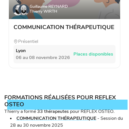
Guillaume REYNARD
Thierry WIRTH
COMMUNICATION THÉRAPEUTIQUE
Présentiel
Lyon
Places disponibles
06 au 08 novembre 2026
FORMATIONS RÉALISÉES POUR REFLEX
OSTEO
Thierry a formé
33 thérapeutes
pour REFLEX OSTEO.
COMMUNICATION THÉRAPEUTIQUE
-
Session du
28 au 30 novembre 2025