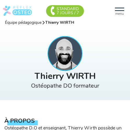
STANDARD
7 JOURS / 7
menu
Équipe pédagogique
Thierry WIRTH
Thierry WIRTH
Ostéopathe DO formateur
À PROPOS
Ostéopathe D.O et enseignant, Thierry Wirth possède un