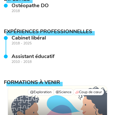
Ostéopathe DO
2018
EXPÉRIENCES PROFESSIONNELLES
Cabinet libéral
2018 - 2025
Assistant éducatif
2010 - 2018
FORMATIONS À VENIR
Exploration
Science
Coup de cœur