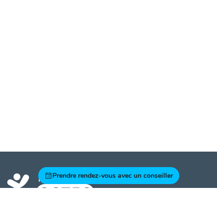
Prendre rendez-vous avec un conseiller