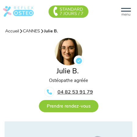
STANDARD
7 JOURS / 7
menu
Accueil
CANNES
Julie B.
Julie B.
Ostéopathe agréée
04 82 53 91 79
Prendre rendez-vous