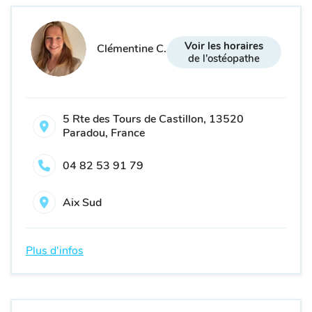
Voir les horaires
Clémentine C.
de l'ostéopathe
5 Rte des Tours de Castillon, 13520
Paradou, France
04 82 53 91 79
Aix Sud
Plus d'infos