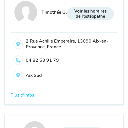
Voir les horaires
Timothée G.
de l'ostéopathe
2 Rue Achille Emperaire, 13090 Aix-en-
Provence, France
04 82 53 91 79
Aix Sud
Plus d'infos