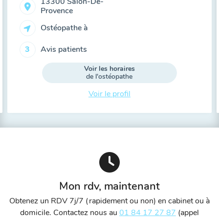
13300 Salon-De-
Provence
Ostéopathe à
Avis patients
3
Voir les horaires
de l'ostéopathe
Voir le profil
Mon rdv, maintenant
Obtenez un RDV 7j/7 (rapidement ou non) en cabinet ou à
domicile. Contactez nous au
01 84 17 27 87
(appel