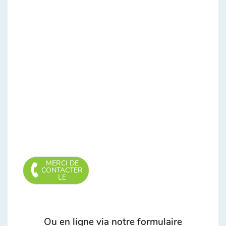
MERCI DE
CONTACTER
LE
Ou en ligne via notre formulaire