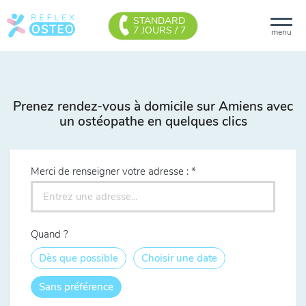
STANDARD
7 JOURS / 7
menu
Prenez rendez-vous à domicile sur Amiens avec
un ostéopathe en quelques clics
Merci de renseigner votre adresse :
Quand ?
Dès que possible
Choisir une date
Sans préférence