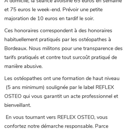
A domicile, la séance avoisine 65 euros en semaine
et 75 euros le week-end. Prévoir une petite
majoration de 10 euros en tardif le soir.
Ces honoraires correspondent à des honoraires
habituellement pratiqués par les ostéopathes à
Bordeaux. Nous militons pour une transparence des
tarifs pratiqués et contre tout surcoût pratiqué de
manière abusive.
Les ostéopathes ont une formation de haut niveau
(5 ans minimum) soulignée par le label REFLEX
OSTEO qui vous garantit un acte professionnel et
bienveillant.
En vous tournant vers REFLEX OSTEO, vous
confortez notre démarche responsable. Parce