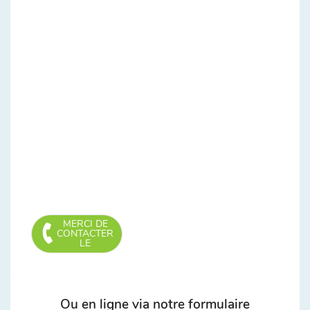
MERCI DE
CONTACTER
LE
Ou en ligne via notre formulaire