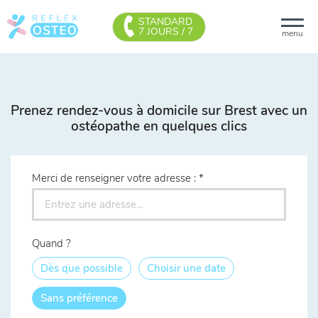
STANDARD
7 JOURS / 7
menu
Prenez rendez-vous à domicile sur Brest avec un
ostéopathe en quelques clics
Merci de renseigner votre adresse :
Quand ?
Dès que possible
Choisir une date
Sans préférence