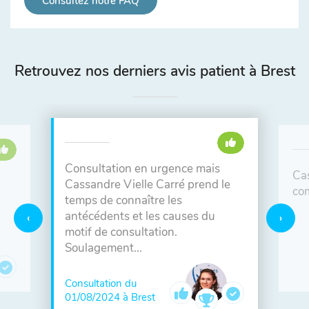
Consultez notre FAQ
Retrouvez nos derniers avis patient à Brest
Consultation en urgence mais
Ca
Cassandre Vielle Carré prend le
co
temps de connaître les
antécédents et les causes du
motif de consultation.
Soulagement...
Consultation du
01/08/2024 à Brest