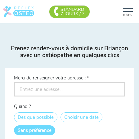
STANDARD
7 JOURS / 7
menu
Prenez rendez-vous à domicile sur Briançon
avec un ostéopathe en quelques clics
Merci de renseigner votre adresse :
Quand ?
Dès que possible
Choisir une date
Sans préférence