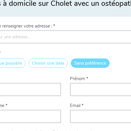
à domicile sur Cholet avec un ostéopat
e renseigner votre adresse :
?
ue possible
Choisir une date
Sans préférence
Prénom
one
Email