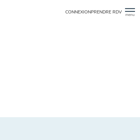
CONNEXION
PRENDRE RDV
menu