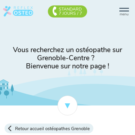
STANDARD
7 JOURS / 7
menu
Vous recherchez un ostéopathe sur
Grenoble-Centre ?
Bienvenue sur notre page !
Retour accueil ostéopathes Grenoble