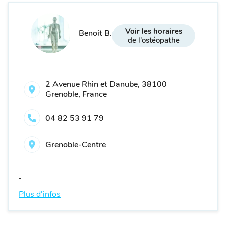
Voir les horaires
Benoit B.
de l'ostéopathe
2 Avenue Rhin et Danube, 38100
Grenoble, France
04 82 53 91 79
Grenoble-Centre
-
Plus d'infos