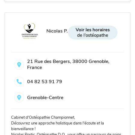
Voir les horaires
Nicolas P.
de l'ostéopathe
21 Rue des Bergers, 38000 Grenoble,
France
04 82 53 91 79
Grenoble-Centre
Cabinet d'Ostéopathie Championnet,
Découvrez une approche holistique dans l'écoute et la
bienveillance !
Nicolas Postic, Ostéopathe D.O., vous offre un parcours de soins