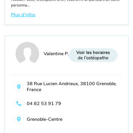
personna...
Plus d'infos
Voir les horaires
Valentine P.
de l'ostéopathe
38 Rue Lucien Andrieux, 38100 Grenoble,
France
04 82 53 91 79
Grenoble-Centre