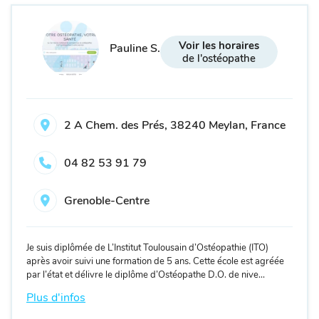
Voir les horaires
Pauline S.
de l'ostéopathe
2 A Chem. des Prés, 38240 Meylan, France
04 82 53 91 79
Grenoble-Centre
Je suis diplômée de L’Institut Toulousain d’Ostéopathie (ITO)
après avoir suivi une formation de 5 ans.
Cette école est agréée
par l’état et délivre le diplôme d’Ostéopathe D.O. de nive...
Plus d'infos