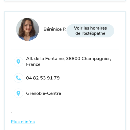
Voir les horaires
Bérénice P.
de l'ostéopathe
All. de la Fontaine, 38800 Champagnier,
France
04 82 53 91 79
Grenoble-Centre
-
Plus d'infos