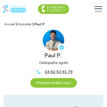
STANDARD
7 JOURS / 7
menu
Accueil
Grenoble
Paul P.
Paul P.
Ostéopathe agréé
04 82 53 91 79
Prendre rendez-vous