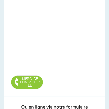
MERCI DE
CONTACTER
LE
Ou en ligne via notre formulaire