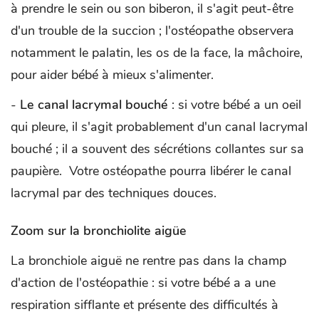
à prendre le sein ou son biberon, il s'agit peut-être
d'un trouble de la succion ; l'ostéopathe observera
notamment le palatin, les os de la face, la mâchoire,
pour aider bébé à mieux s'alimenter.
-
Le canal lacrymal bouché
: si votre bébé a un oeil
qui pleure, il s'agit probablement d'un canal lacrymal
bouché ; il a souvent des sécrétions collantes sur sa
paupière. Votre ostéopathe pourra libérer le canal
lacrymal par des techniques douces.
Zoom sur la bronchiolite aigüe
La bronchiole aiguë ne rentre pas dans la champ
d'action de l'ostéopathie : si votre bébé a a une
respiration sifflante et présente des difficultés à