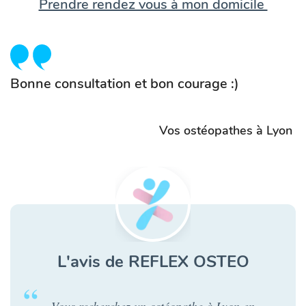
Prendre rendez vous à mon domicile
Bonne consultation et bon courage :)
Vos ostéopathes à Lyon
L'avis de REFLEX OSTEO
Vous recherchez un ostéopathe à Lyon en