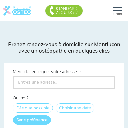
STANDARD
7 JOURS / 7
menu
Prenez rendez-vous à domicile sur Montluçon
avec un ostéopathe en quelques clics
Merci de renseigner votre adresse :
Quand ?
Dès que possible
Choisir une date
Sans préférence