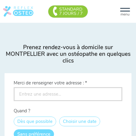
STANDARD
7 JOURS / 7
menu
Prenez rendez-vous à domicile sur
MONTPELLIER avec un ostéopathe en quelques
clics
Merci de renseigner votre adresse :
Quand ?
Dès que possible
Choisir une date
Sans préférence