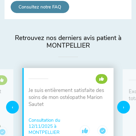
Consultez notre FAQ
Retrouvez nos derniers avis patient à
MONTPELLIER
Je suis entièrement satisfaite des
t
Exc
soins de mon ostéopathe Marion
tot
Sautet
Consultation du
12/11/2025 à
MONTPELLIER