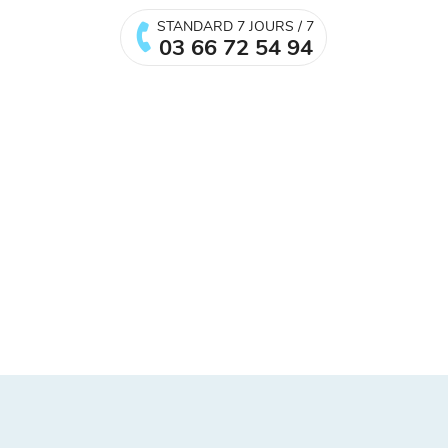
STANDARD 7 JOURS / 7
03 66 72 54 94