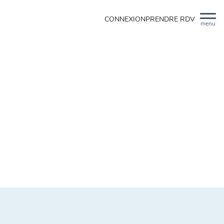
CONNEXION
PRENDRE RDV
menu