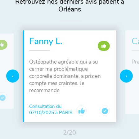
Retrouvez nos derniers avis patient à
Orléans
Fanny L.
C
Ostéopathe agréable qui a su
Pra
cerner ma problématique
corporelle dominante, a pris en
compte mes craintes. Je
recommande
Consultation du
07/10/2025 à PARIS
2
/
20