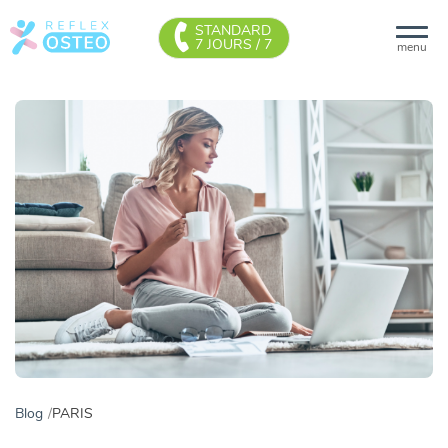
STANDARD
7 JOURS / 7
menu
Blog
PARIS