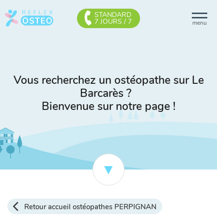
STANDARD
7 JOURS / 7
menu
Vous recherchez un ostéopathe sur Le
Barcarès ?
Bienvenue sur notre page !
Retour accueil ostéopathes PERPIGNAN