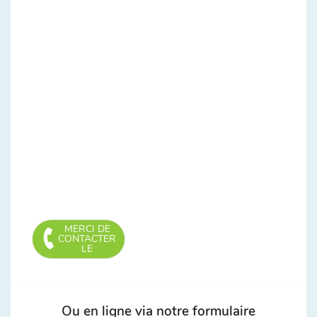
MERCI DE
CONTACTER
LE
Ou en ligne via notre formulaire