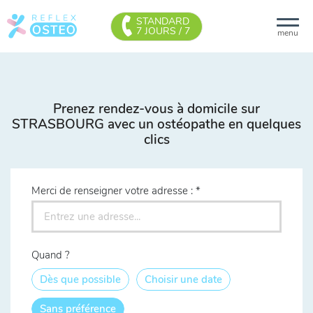
STANDARD
7 JOURS / 7
menu
Prenez rendez-vous à domicile sur
STRASBOURG avec un ostéopathe en quelques
clics
Merci de renseigner votre adresse :
Quand ?
Dès que possible
Choisir une date
Sans préférence