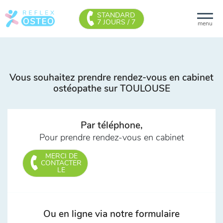
STANDARD
7 JOURS / 7
menu
Vous souhaitez prendre rendez-vous en cabinet
ostéopathe sur TOULOUSE
Par téléphone,
Pour prendre rendez-vous en cabinet
MERCI DE
CONTACTER
LE
Ou en ligne via notre formulaire