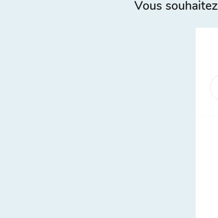
Vous souhaitez