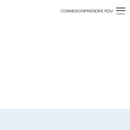
CONNEXION
PRENDRE RDV
menu