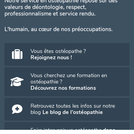
Notre service en ostéopathie repose sur des
valeurs de déontologie, respect,
professionnalisme et service rendu.
L'humain, au cœur de nos préoccupations.
Vous êtes ostéopathe ?
Rejoignez nous !
Vous cherchez une formation en
ostéopathie ?
Découvrez nos formations
Retrouvez toutes les infos sur notre
blog
Le blog de l'ostéopathie
Faire intervenir un ostéopathe
dans