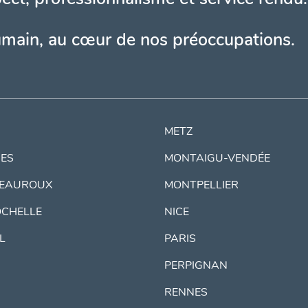
umain, au cœur de nos préoccupations.
METZ
ES
MONTAIGU-VENDÉE
EAUROUX
MONTPELLIER
OCHELLE
NICE
IL
PARIS
PERPIGNAN
RENNES