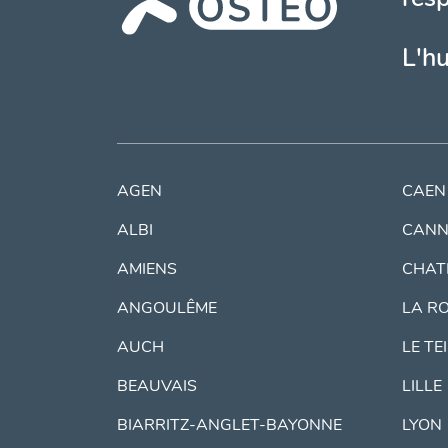
L'h
AGEN
CAEN
ALBI
CANN
AMIENS
CHAT
ANGOULÊME
LA R
AUCH
LE TE
BEAUVAIS
LILLE
BIARRITZ-ANGLET-BAYONNE
LYON