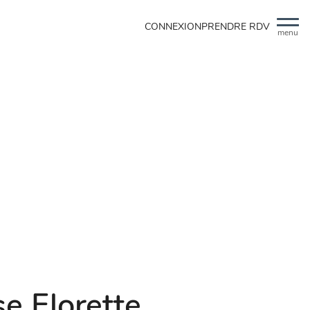
CONNEXION
PRENDRE RDV
menu
e Florette