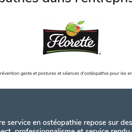
évention geste et postures et séances d'ostéopathie pour les en
e service en ostéopathie repose sur des
ect, professionnalisme et service rendu.