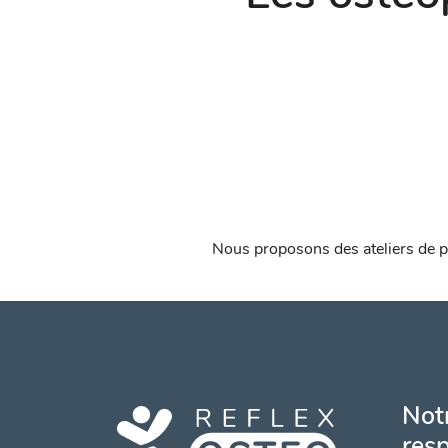
Nous proposons des ateliers de pr
Notr
resp