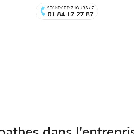
STANDARD 7 JOURS / 7
01 84 17 27 87
pathes dans l'entrepris