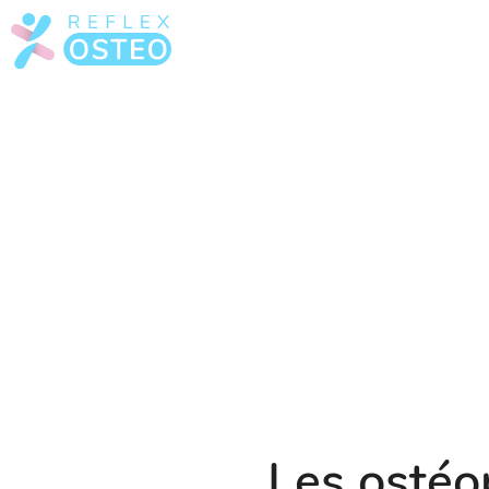
Les ostéo