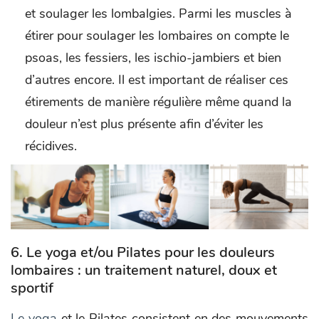
et soulager les lombalgies. Parmi les muscles à
étirer pour soulager les lombaires on compte le
psoas, les fessiers, les ischio-jambiers et bien
d’autres encore. Il est important de réaliser ces
étirements de manière régulière même quand la
douleur n’est plus présente afin d’éviter les
récidives.
6. Le yoga et/ou Pilates pour les douleurs
lombaires : un traitement naturel, doux et
sportif
Le yoga
et le Pilates consistent en des mouvements