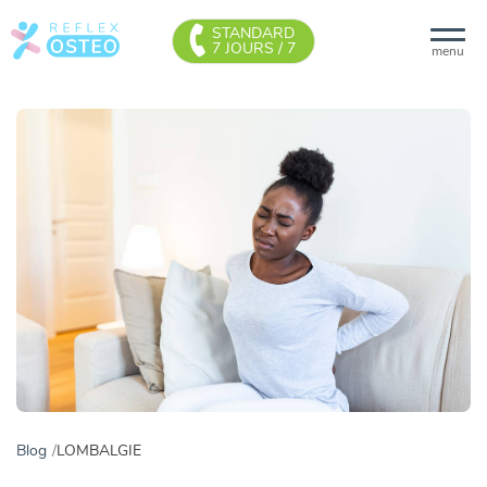
STANDARD
7 JOURS / 7
menu
Blog
LOMBALGIE