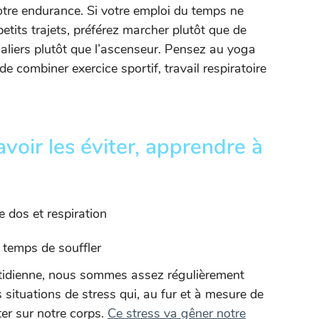
votre endurance. Si votre emploi du temps ne
petits trajets, préférez marcher plutôt que de
scaliers plutôt que l’ascenseur. Pensez au yoga
de combiner exercice sportif, travail respiratoire
avoir les éviter, apprendre à
e temps de souffler
tidienne, nous sommes assez régulièrement
 situations de stress qui, au fur et à mesure de
ter sur notre corps.
Ce stress va gêner notre