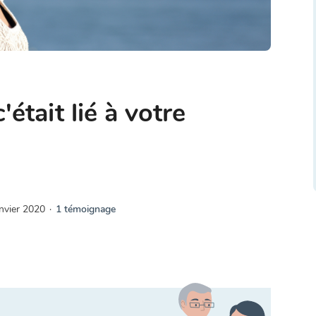
'était lié à votre
nvier 2020
·
1 témoignage