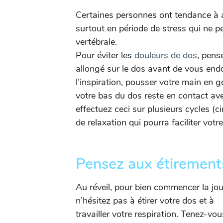
Certaines personnes ont tendance à av
surtout en période de stress qui ne p
vertébrale.
Pour éviter les
douleurs de dos
, pens
allongé sur le dos avant de vous endo
l’inspiration, pousser votre main en g
votre bas du dos reste en contact avec
effectuez ceci sur plusieurs cycles (ci
de relaxation qui pourra faciliter vot
Pensez aux étirement
Au réveil, pour bien commencer la jou
n’hésitez pas à étirer votre dos et à
travailler votre respiration. Tenez-vou