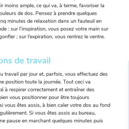
ir moins ample, ce qui va, à terme, favoriser la
ouleurs de dos. Pensez à prendre quelques
inq minutes de relaxation dans un fauteuil en
nde : sur l’inspiration, vous posez votre main sur
nfler ; sur l’expiration, vous rentrez le ventre.
ons de travail
 travail par jour et, parfois, vous effectuez des
 position toute la journée. Tout ceci va
té à respirer correctement et entraîner des
bien vous positionner pour être toujours
 si vous êtes assis, à bien caler votre dos au fond
égulièrement. Si vous êtes assis au bureau,
 une pause en marchant quelques minutes puis