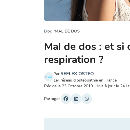
Blog
MAL DE DOS
Mal de dos : et si c
respiration ?
REFLEX OSTEO
Par
1er réseau d'ostéopathie en France
Rédigé le
23 Octobre 2019
·
Mis à jour le
24 Ja
Partager