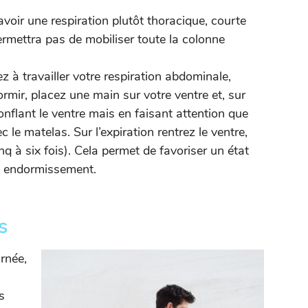
oir une respiration plutôt thoracique, courte
ermettra pas de mobiliser toute la colonne
ez à travailler votre respiration abdominale,
rmir, placez une main sur votre ventre et, sur
onflant le ventre mais en faisant attention que
 le matelas. Sur l’expiration rentrez le ventre,
nq à six fois). Cela permet de favoriser un état
re endormissement.
s
rnée,
s