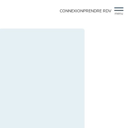
CONNEXION
PRENDRE RDV
menu