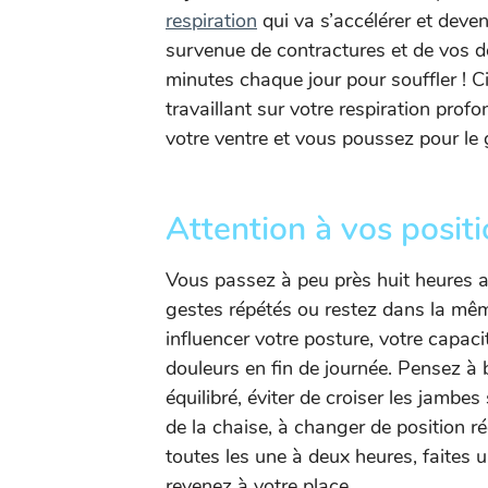
respiration
qui va s’accélérer et deven
survenue de contractures et de vos d
minutes chaque jour pour souffler ! C
travaillant sur votre respiration profo
votre ventre et vous poussez pour le go
Attention à vos positi
Vous passez à peu près huit heures au
gestes répétés ou restez dans la même
influencer votre posture, votre capaci
douleurs en fin de journée. Pensez à 
équilibré, éviter de croiser les jambes
de la chaise, à changer de position r
toutes les une à deux heures, faites
revenez à votre place.