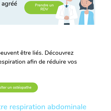
 agréé
Prendre un
RDV
peuvent être liés. Découvrez
spiration afin de réduire vos
lter un ostéopathe
tre respiration abdominale