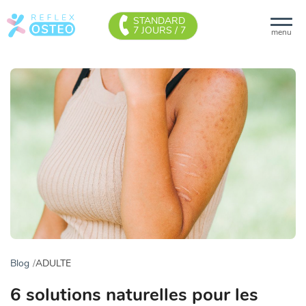
STANDARD
7 JOURS / 7
menu
Blog
ADULTE
6 solutions naturelles pour les