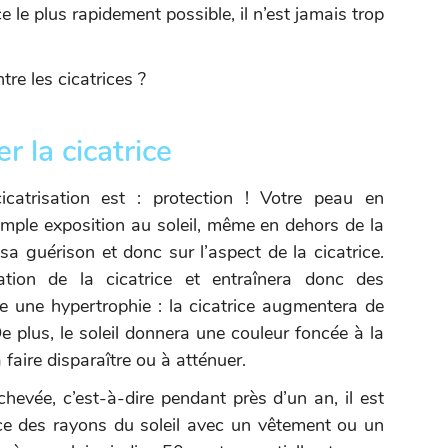
ice le plus rapidement possible, il n’est jamais trop
tre les cicatrices ?
r la cicatrice
atrisation est : protection ! Votre peau en
simple exposition au soleil, même en dehors de la
sa guérison et donc sur l’aspect de la cicatrice.
tion de la cicatrice et entraînera donc des
e une hypertrophie : la cicatrice augmentera de
 plus, le soleil donnera une couleur foncée à la
 à faire disparaître ou à atténuer.
chevée, c’est-à-dire pendant près d’un an, il est
ice des rayons du soleil avec un vêtement ou un