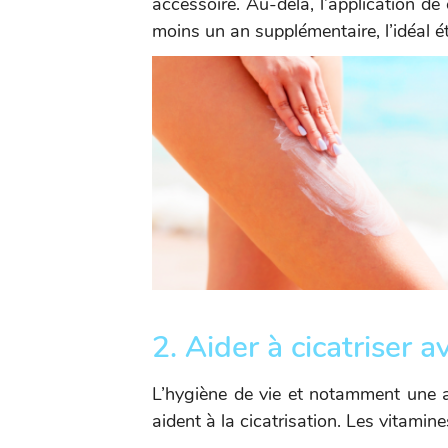
accessoire. Au-delà, l’application de
moins un an supplémentaire, l’idéal ét
2. Aider à cicatriser a
L’hygiène de vie et notamment une a
aident à la cicatrisation. Les vitami