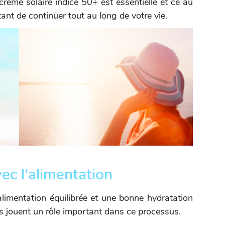
 crème solaire indice 50+ est essentielle et ce au
ant de continuer tout au long de votre vie.
vec l'alimentation
limentation équilibrée et une bonne hydratation
nes jouent un rôle important dans ce processus.