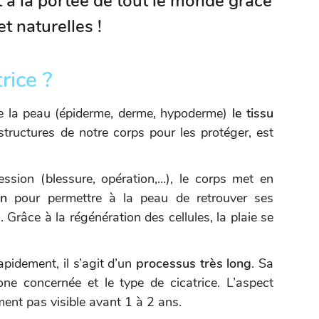
 à la portée de tout le monde grâce
t naturelles !
rice ?
e la peau (épiderme, derme, hypoderme)
le tissu
structures de notre corps pour les protéger, est
ssion (blessure, opération,…), le corps met en
ion
pour permettre à la peau de retrouver ses
 Grâce à la régénération des cellules, la plaie se
pidement, il s’agit d’un
processus très long
. Sa
one concernée et le type de cicatrice. L’aspect
ement pas visible avant 1 à 2 ans.