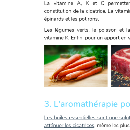
La vitamine A, K et C permettent 
constitution de la cicatrice. La vita
épinards et les potirons.
Les légumes verts, le poisson et l
vitamine K. Enfin, pour un apport en v
3. L'aromathérapie pou
Les huiles essentielles sont une solut
atténuer les cicatrices
, même les plus