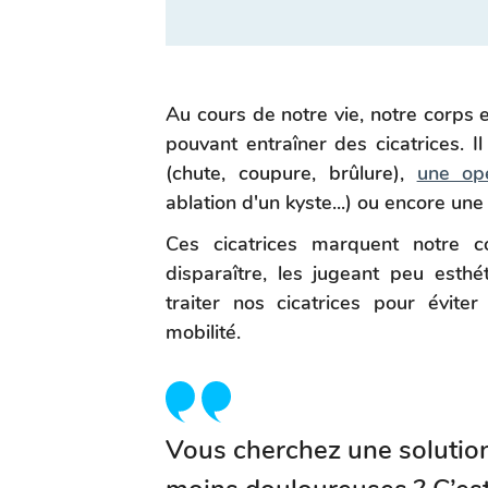
Au cours de notre vie, notre corps 
pouvant entraîner des cicatrices. Il
(chute, coupure, brûlure),
une opé
ablation d'un kyste...) ou encore un
Ces cicatrices marquent notre c
disparaître, les jugeant peu esthé
traiter nos cicatrices pour évit
mobilité.
Vous cherchez une solution