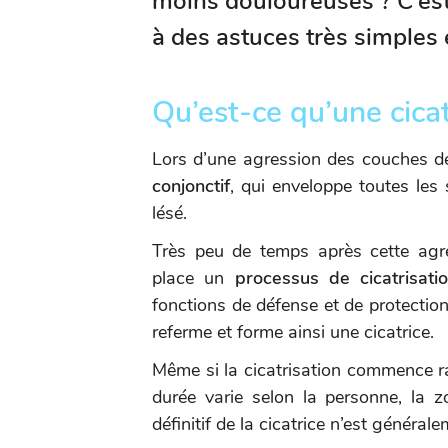
moins douloureuses ? C’est
à des astuces très simples e
Qu’est-ce qu’une cicat
Lors d’une agression des couches d
conjonctif
, qui enveloppe toutes les 
lésé.
Très peu de temps après cette agre
place un
processus de cicatrisat
fonctions de défense et de protection.
referme et forme ainsi une cicatrice.
Même si la cicatrisation commence ra
durée varie selon la personne, la z
définitif de la cicatrice n’est général