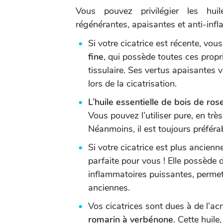
Vous pouvez privilégier les huile
régénérantes, apaisantes et anti-inf
Si votre cicatrice est récente, vou
fine
, qui possède toutes ces propr
tissulaire. Ses vertus apaisante
lors de la cicatrisation.
L’huile essentielle de bois de ros
Vous pouvez l’utiliser pure, en très
Néanmoins, il est toujours préférab
Si votre cicatrice est plus ancienn
parfaite pour vous ! Elle possède 
inflammatoires puissantes, permet
anciennes.
Vos cicatrices sont dues à de l’acn
romarin à verbénone
. Cette huile,