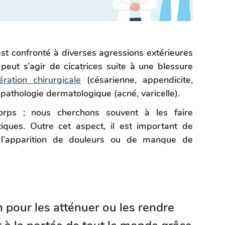
est confronté à diverses agressions extérieures
 peut s’agir de cicatrices suite à une blessure
ration chirurgicale
(césarienne, appendicite,
e pathologie dermatologique (acné, varicelle).
orps ; nous cherchons souvent à les faire
tiques. Outre cet aspect, il est important de
er l’apparition de douleurs ou de manque de
 pour les atténuer ou les rendre