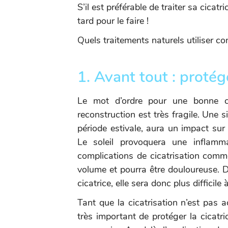
S’il est préférable de traiter sa cicatr
tard pour le faire !
Quels traitements naturels utiliser con
1. Avant tout : protége
Le mot d’ordre pour une bonne cic
reconstruction est très fragile. Une 
période estivale, aura un impact sur 
Le soleil provoquera une inflamma
complications de cicatrisation comm
volume et pourra être douloureuse. De
cicatrice, elle sera donc plus difficile
Tant que la cicatrisation n’est pas a
très important de protéger la cicatr