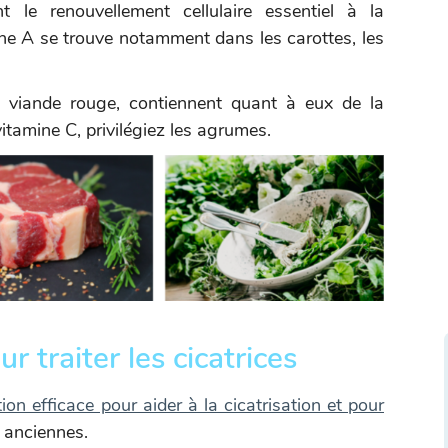
le renouvellement cellulaire essentiel à la
mine A se trouve notamment dans les carottes, les
a viande rouge, contiennent quant à eux de la
itamine C, privilégiez les agrumes.
r traiter les cicatrices
ion efficace pour aider à la cicatrisation et pour
 anciennes.