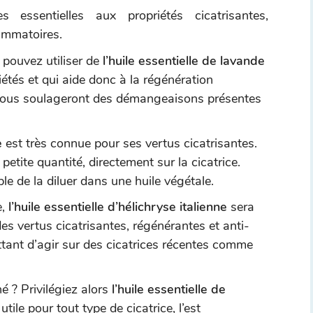
s essentielles aux propriétés cicatrisantes,
lammatoires.
s pouvez utiliser de
l’huile essentielle de lavande
iétés et qui aide donc à la régénération
s vous soulageront des démangeaisons présentes
e
est très connue pour ses vertus cicatrisantes.
 petite quantité, directement sur la cicatrice.
le de la diluer dans une huile végétale.
e,
l’huile essentielle d’hélichryse italienne
sera
des vertus cicatrisantes, régénérantes et anti-
tant d’agir sur des cicatrices récentes comme
é ? Privilégiez alors
l’huile essentielle de
 utile pour tout type de cicatrice, l’est