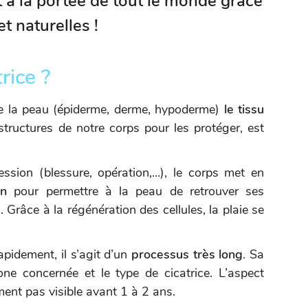
 à la portée de tout le monde grâce
t naturelles !
rice ?
e la peau (épiderme, derme, hypoderme)
le tissu
structures de notre corps pour les protéger, est
ssion (blessure, opération,…), le corps met en
ion
pour permettre à la peau de retrouver ses
 Grâce à la régénération des cellules, la plaie se
pidement, il s’agit d’un
processus très long
. Sa
one concernée et le type de cicatrice. L’aspect
ement pas visible avant 1 à 2 ans.