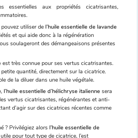
s essentielles aux propriétés cicatrisantes,
lammatoires.
s pouvez utiliser de
l’huile essentielle de lavande
iétés et qui aide donc à la régénération
s vous soulageront des démangeaisons présentes
e
est très connue pour ses vertus cicatrisantes.
 petite quantité, directement sur la cicatrice.
le de la diluer dans une huile végétale.
e,
l’huile essentielle d’hélichryse italienne
sera
des vertus cicatrisantes, régénérantes et anti-
tant d’agir sur des cicatrices récentes comme
é ? Privilégiez alors
l’huile essentielle de
 utile pour tout type de cicatrice, l’est