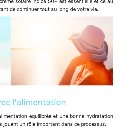
 crème solaire indice 50+ est essentielle et ce au
ant de continuer tout au long de votre vie.
vec l'alimentation
limentation équilibrée et une bonne hydratation
nes jouent un rôle important dans ce processus.