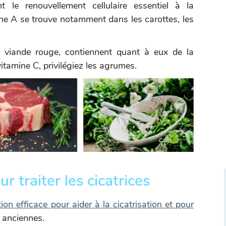
le renouvellement cellulaire essentiel à la
mine A se trouve notamment dans les carottes, les
a viande rouge, contiennent quant à eux de la
itamine C, privilégiez les agrumes.
r traiter les cicatrices
ion efficace pour aider à la cicatrisation et pour
 anciennes.