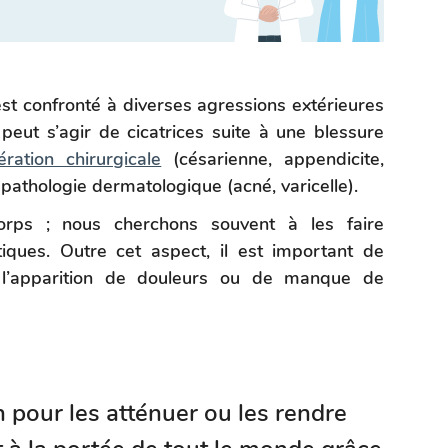
est confronté à diverses agressions extérieures
 peut s’agir de cicatrices suite à une blessure
ration chirurgicale
(césarienne, appendicite,
e pathologie dermatologique (acné, varicelle).
orps ; nous cherchons souvent à les faire
tiques. Outre cet aspect, il est important de
er l’apparition de douleurs ou de manque de
 pour les atténuer ou les rendre