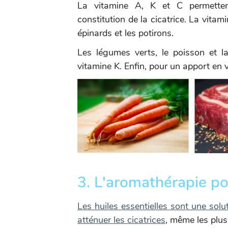
La vitamine A, K et C permettent 
constitution de la cicatrice. La vita
épinards et les potirons.
Les légumes verts, le poisson et l
vitamine K. Enfin, pour un apport en v
3. L'aromathérapie pou
Les huiles essentielles sont une solut
atténuer les cicatrices
, même les plus