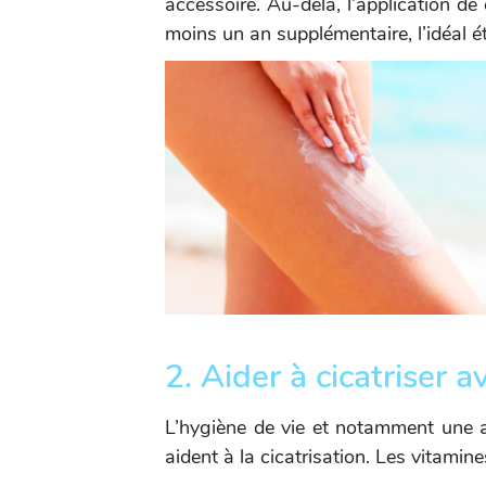
accessoire. Au-delà, l’application de
moins un an supplémentaire, l’idéal ét
2. Aider à cicatriser a
L’hygiène de vie et notamment une a
aident à la cicatrisation. Les vitami