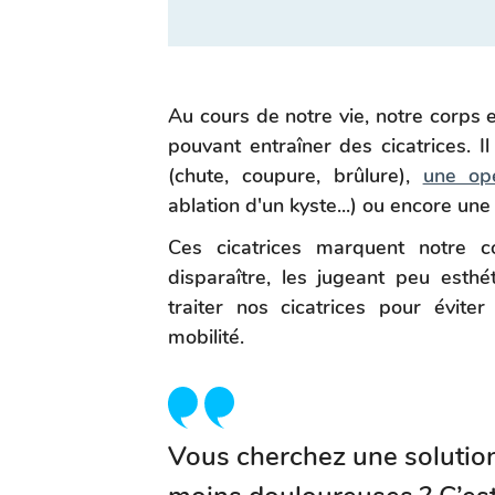
Au cours de notre vie, notre corps 
pouvant entraîner des cicatrices. Il
(chute, coupure, brûlure),
une opé
ablation d'un kyste...) ou encore un
Ces cicatrices marquent notre c
disparaître, les jugeant peu esthé
traiter nos cicatrices pour évit
mobilité.
Vous cherchez une solution