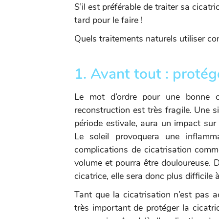
S’il est préférable de traiter sa cicatr
tard pour le faire !
Quels traitements naturels utiliser con
1. Avant tout : protége
Le mot d’ordre pour une bonne cic
reconstruction est très fragile. Une 
période estivale, aura un impact sur 
Le soleil provoquera une inflamma
complications de cicatrisation comm
volume et pourra être douloureuse. De
cicatrice, elle sera donc plus difficile
Tant que la cicatrisation n’est pas a
très important de protéger la cicatr