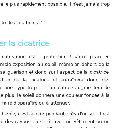
ice le plus rapidement possible, il n’est jamais trop
tre les cicatrices ?
r la cicatrice
atrisation est : protection ! Votre peau en
simple exposition au soleil, même en dehors de la
sa guérison et donc sur l’aspect de la cicatrice.
tion de la cicatrice et entraînera donc des
e une hypertrophie : la cicatrice augmentera de
 plus, le soleil donnera une couleur foncée à la
 à faire disparaître ou à atténuer.
chevée, c’est-à-dire pendant près d’un an, il est
ice des rayons du soleil avec un vêtement ou un