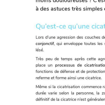
moins douloureuses ? C’est
à des astuces très simples e
Qu’est-ce qu’une cicat
Lors d’une agression des couches d
conjonctif
, qui enveloppe toutes les 
lésé.
Très peu de temps après cette agre
place un
processus de cicatrisat
fonctions de défense et de protection.
referme et forme ainsi une cicatrice.
Même si la cicatrisation commence ra
durée varie selon la personne, la z
définitif de la cicatrice n’est général