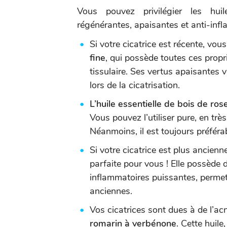
Vous pouvez privilégier les huile
régénérantes, apaisantes et anti-inf
Si votre cicatrice est récente, vou
fine
, qui possède toutes ces propr
tissulaire. Ses vertus apaisante
lors de la cicatrisation.
L’huile essentielle de bois de ros
Vous pouvez l’utiliser pure, en très
Néanmoins, il est toujours préférab
Si votre cicatrice est plus ancienn
parfaite pour vous ! Elle possède 
inflammatoires puissantes, permet
anciennes.
Vos cicatrices sont dues à de l’acn
romarin à verbénone
. Cette huile,