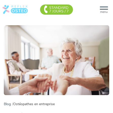
STANDARD
7 JOURS / 7
menu
Blog
Ostéopathes en entreprise