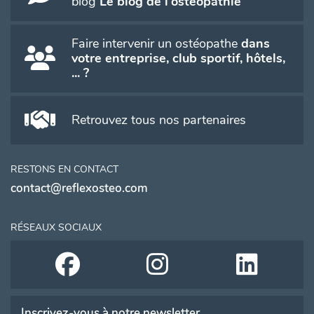
blog
Le blog de l'ostéopathie
Faire intervenir un ostéopathe
dans
votre entreprise, club sportif, hôtels,
... ?
Retrouvez tous nos partenaires
RESTONS EN CONTACT
contact@reflexosteo.com
RÉSEAUX SOCIAUX
Inscrivez-vous à notre newsletter