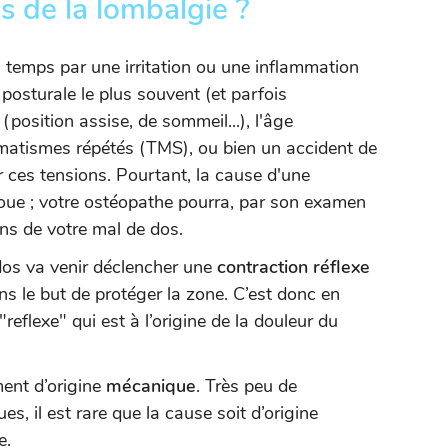
s de la lombalgie ?
 temps par une irritation ou une inflammation
posturale le plus souvent (et parfois
position assise, de sommeil...), l'âge
aumatismes répétés (TMS), ou bien un accident de
 ces tensions. Pourtant, la cause d'une
oue ; votre ostéopathe pourra, par son examen
sons de votre mal de dos.
dos va venir déclencher une
contraction réflexe
s le but de protéger la zone. C’est donc en
reflexe" qui est à l’origine de la douleur du
ent d’origine
mécanique
. Très peu de
, il est rare que la cause soit d’origine
e.