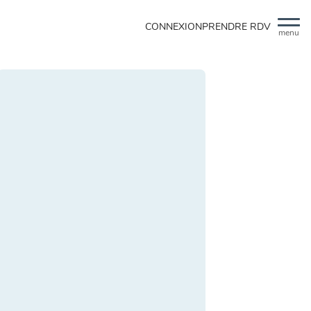
CONNEXION
PRENDRE RDV
menu