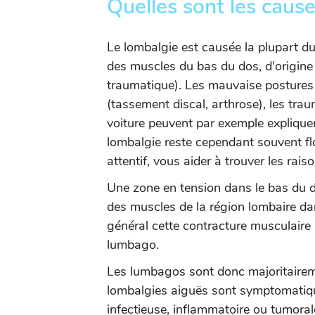
Quelles sont les cause
Le lombalgie est causée la plupart du
des muscles du bas du dos, d'origine 
traumatique). Les mauvaise postures (
(tassement discal, arthrose), les tr
voiture peuvent par exemple expliquer
lombalgie reste cependant souvent fl
attentif, vous aider à trouver les rai
Une zone en tension dans le bas du 
des muscles de la région lombaire dan
général cette contracture musculaire "
lumbago.
Les lumbagos sont donc majoritairem
lombalgies aiguës sont symptomatiques
infectieuse, inflammatoire ou tumoral