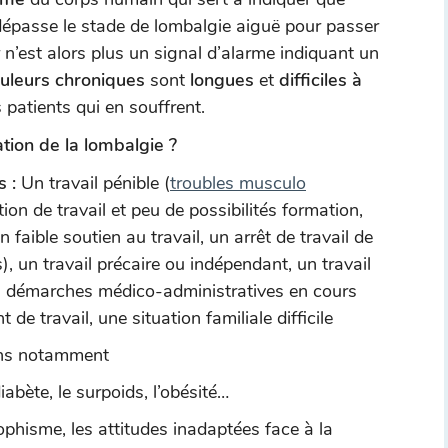
dépasse le stade de lombalgie aiguë pour passer
 n’est alors plus un signal d’alarme indiquant un
uleurs
chroniques
sont
longues
et
difficiles à
s patients qui en souffrent.
ation de la lombalgie ?
s :
Un travail pénible (
troubles musculo
ation de travail et peu de possibilités formation,
 faible soutien au travail, un arrêt de travail de
 un travail précaire ou indépendant, un travail
s démarches médico-administratives en cours
 de travail, une situation familiale difficile
ns notamment
diabète, le surpoids, l’obésité…
ophisme, les attitudes inadaptées face à la