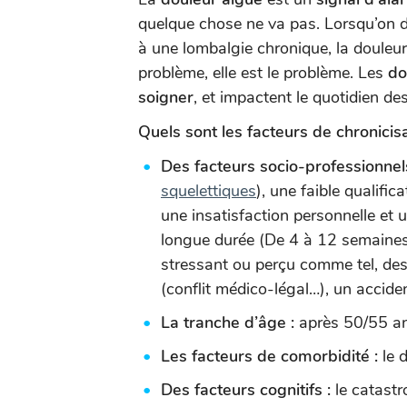
quelque chose ne va pas. Lorsqu’on 
à une lombalgie chronique, la douleur
problème, elle est le problème. Les
do
soigner
, et impactent le quotidien de
Quels sont les facteurs de chronicis
Des facteurs socio-professionnel
squelettiques
), une faible qualific
une insatisfaction personnelle et un
longue durée (De 4 à 12 semaines),
stressant ou perçu comme tel, de
(conflit médico-légal…), un accident
La tranche d’âge :
après 50/55 a
Les facteurs de comorbidité :
le 
Des facteurs cognitifs :
le catastr