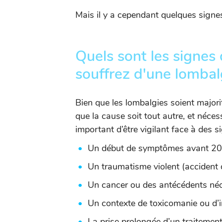
Mais il y a cependant quelques signes 
Quels sont les signes 
souffrez d'une lombal
Bien que les lombalgies soient majori
que la cause soit tout autre, et néces
important d’être vigilant face à des si
Un début de symptômes avant 20 
Un traumatisme violent (accident 
Un cancer ou des antécédents néo
Un contexte de toxicomanie ou d’i
La prise prolongée d’un traitement