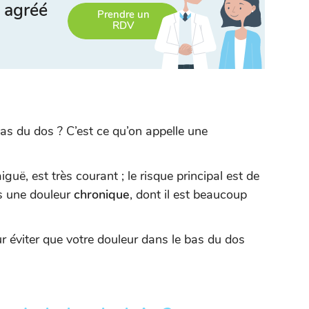
 agréé
Prendre un
RDV
as du dos ? C’est ce qu’on appelle une
uë, est très courant ; le risque principal est de
s une douleur
chronique
, dont il est beaucoup
 éviter que votre douleur dans le bas du dos