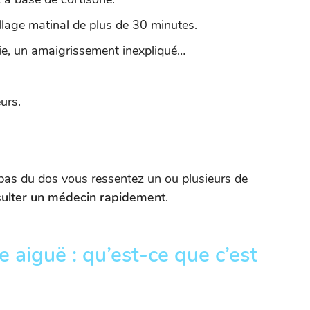
llage matinal de plus de 30 minutes.
ie, un amaigrissement inexpliqué…
urs.
 bas du dos vous ressentez un ou plusieurs de
sulter un médecin rapidement
.
aiguë : qu’est-ce que c’est