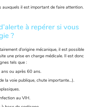
auxquels il est important de faire attention.
d’alerte à repérer si vous
gie ?
tairement d’origine mécanique, il est possible
site une prise en charge médicale. Il est donc
gnes tels que :
ans ou après 60 ans.
de la voie publique, chute importante…).
plasiques.
nfection au VIH.
 à base de cortisone.