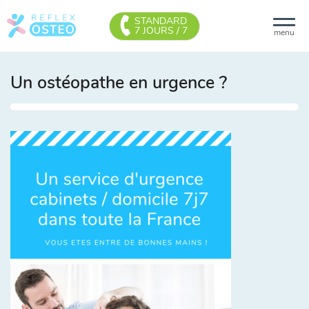
STANDARD
7 JOURS / 7
menu
Un ostéopathe en urgence ?