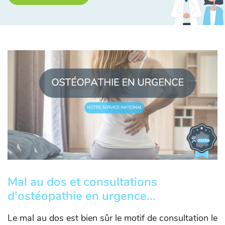
Mal au dos et consultations
d'ostéopathie en urgence...
Le mal au dos est bien sûr le motif de consultation le