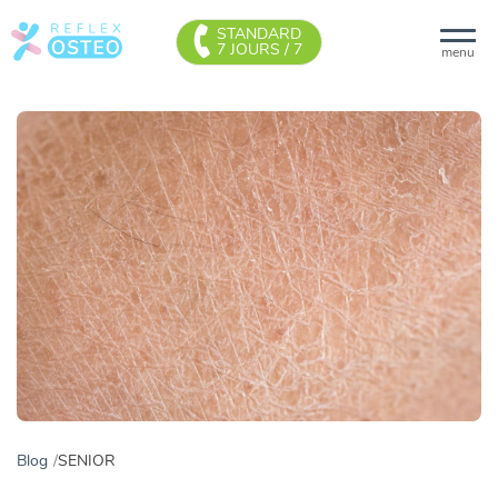
STANDARD
7 JOURS / 7
menu
Blog
SENIOR