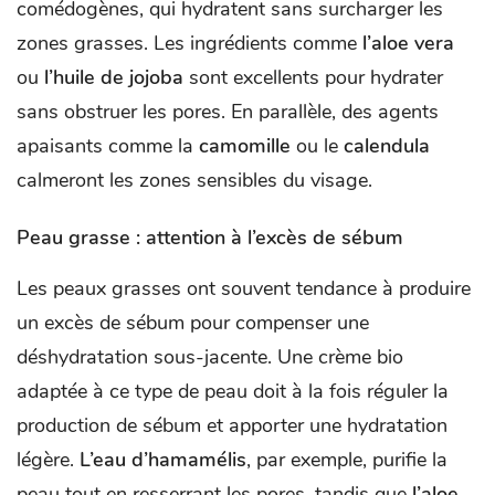
comédogènes, qui hydratent sans surcharger les
zones grasses. Les ingrédients comme
l’aloe vera
ou
l’huile de jojoba
sont excellents pour hydrater
sans obstruer les pores. En parallèle, des agents
apaisants comme la
camomille
ou le
calendula
calmeront les zones sensibles du visage.
Peau grasse : attention à l’excès de sébum
Les peaux grasses ont souvent tendance à produire
un excès de sébum pour compenser une
déshydratation sous-jacente. Une crème bio
adaptée à ce type de peau doit à la fois réguler la
production de sébum et apporter une hydratation
légère.
L’eau d’hamamélis
, par exemple, purifie la
peau tout en resserrant les pores, tandis que
l’aloe