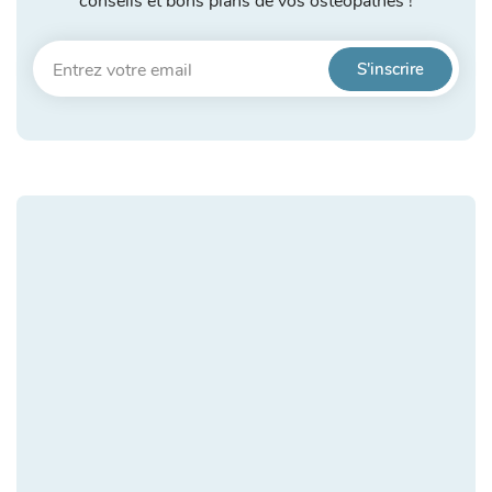
conseils et bons plans de vos ostéopathes !