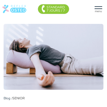
STANDARD
7 JOURS / 7
menu
Blog
SENIOR