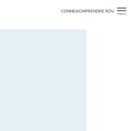
CONNEXION
PRENDRE RDV
menu