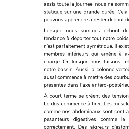
assis toute la journée, nous ne somm
statique sur une grande durée. Cela 
pouvons apprendre à rester debout d
Lorsque nous sommes debout de 
tendance à déporter tout notre poi
n’est parfaitement symétrique, il exi
membres inférieurs qui amène à avo
charge. Or, lorsque nous faisons cel
notre bassin. Aussi la colonne verté
aussi commence à mettre des courbure
présentes dans l’axe antéro-postérieu
À court terme se créent des tension
Le dos commence à tirer. Les muscles 
comme nos abdominaux sont contrac
pesanteurs digestives comme le
correctement. Des aigreurs d’esto