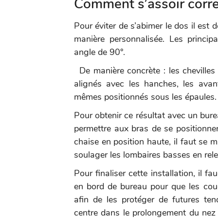
Comment s’assoir corre
Pour éviter de s’abimer le dos il est
manière personnalisée. Les principa
angle de 90°.
De manière concrète : les chevilles
alignés avec les hanches, les ava
mêmes positionnés sous les épaules.
Pour obtenir ce résultat avec un burea
permettre aux bras de se positionner 
chaise en position haute, il faut se 
soulager les lombaires basses en rel
Pour finaliser cette installation, il f
en bord de bureau pour que les cou
afin de les protéger de futures ten
centre dans le prolongement du nez 