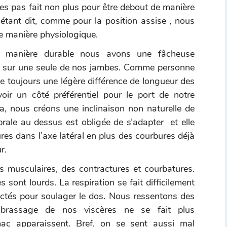
es pas fait non plus pour être debout de manière
étant dit, comme pour la position assise , nous
e manière physiologique.
manière durable nous avons une fâcheuse
ds sur une seule de nos jambes. Comme personne
ste toujours une légère différence de longueur des
ir un côté préférentiel pour le port de notre
a, nous créons une inclinaison non naturelle de
brale au dessus est obligée de s’adapter et elle
s dans l’axe latéral en plus des courbures déjà
r.
s musculaires, des contractures et courbatures.
sont lourds. La respiration se fait difficilement
tés pour soulager le dos. Nous ressentons des
 brassage de nos viscères ne se fait plus
mac apparaissent. Bref, on se sent aussi mal