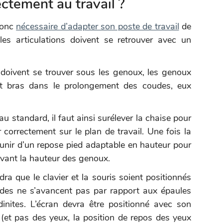
ctement au travail ?
 donc
nécessaire d’adapter son poste de travail
de
les articulations doivent se retrouver avec un
 doivent se trouver sous les genoux, les genoux
nt bras dans le prolongement des coudes, eux
u standard, il faut ainsi surélever la chaise pour
correctement sur le plan de travail. Une fois la
munir d’un repose pied adaptable en hauteur pour
evant la hauteur des genoux.
audra que le clavier et la souris soient positionnés
des ne s’avancent pas par rapport aux épaules
dinites. L’écran devra être positionné avec son
(et pas des yeux, la position de repos des yeux