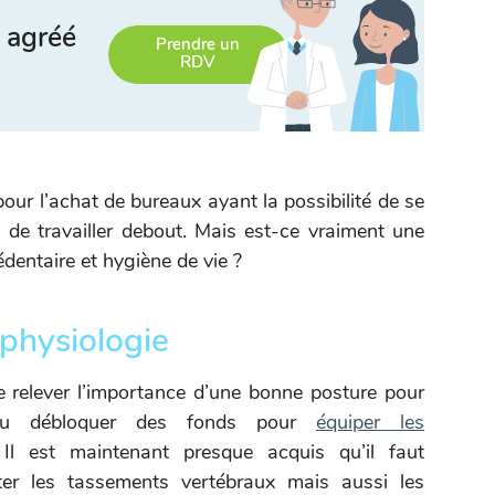
 agréé
Prendre un
RDV
pour l’achat de bureaux ayant la possibilité de se
s de travailler debout. Mais est-ce vraiment une
édentaire et hygiène de vie ?
 physiologie
e relever l’importance d’une bonne posture pour
t du débloquer des fonds pour
équiper les
 Il est maintenant presque acquis qu’il faut
iter les tassements vertébraux mais aussi les