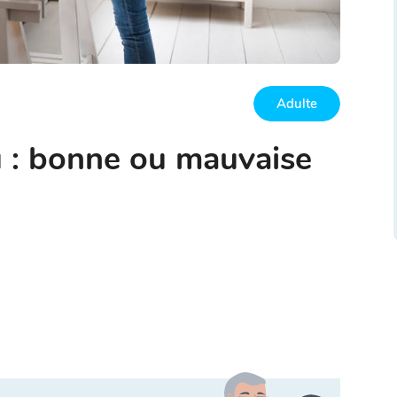
Adulte
 : bonne ou mauvaise