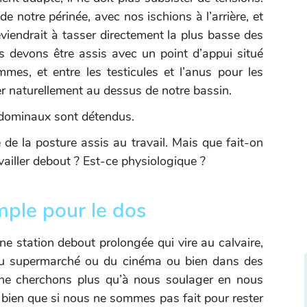
e notre périnée, avec nos ischions à l’arrière, et
viendrait à tasser directement la plus basse des
s devons être assis avec un point d’appui situé
mmes, et entre les testicules et l’anus pour les
er naturellement au dessus de notre bassin.
 abdominaux sont détendus.
de la posture assis au travail. Mais que fait-on
ailler debout ? Est-ce physiologique ?
mple pour le dos
ne station debout prolongée qui vire au calvaire,
 du supermarché ou du cinéma ou bien dans des
 ne cherchons plus qu’à nous soulager en nous
bien que si nous ne sommes pas fait pour rester