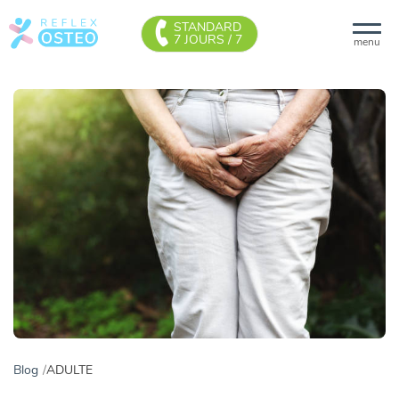
STANDARD
7 JOURS / 7
menu
Blog
ADULTE