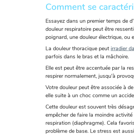
Comment se caractéris
Essayez dans un premier temps de d'ob
douleur respiratoire peut être resse
poignard, une douleur électrique, ou 
La douleur thoracique peut
irradier d
parfois dans le bras et la mâchoire.
Elle est peut être accentuée par la r
respirer normalement, jusqu'à provoq
Votre douleur peut être associée à de 
elle suite à un choc comme un accide
Cette douleur est souvent très désagr
empêcher de faire la moindre activité
respiration (diaphragme). Cela favor
problème de base. Le stress est aussi