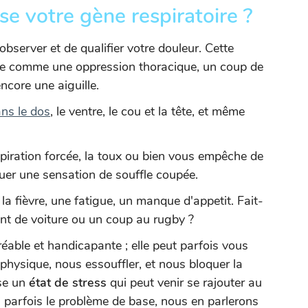
e votre gène respiratoire ?
server et de qualifier votre douleur. Cette
ntie comme une oppression thoracique, un coup de
encore une aiguille.
ans le dos
, le ventre, le cou et la tête, et même
espiration forcée, la toux ou bien vous empêche de
uer une sensation de souffle coupée.
la fièvre, une fatigue, un manque d'appetit. Fait-
nt de voiture ou un coup au rugby ?
éable et handicapante ; elle peut parfois vous
 physique, nous essouffler, et nous bloquer la
ise un
état de stress
qui peut venir se rajouter au
 parfois le problème de base, nous en parlerons