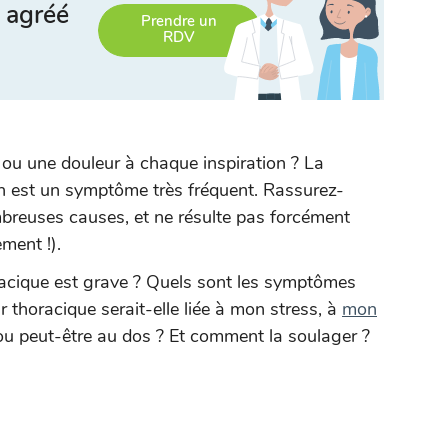
 agréé
Prendre un
RDV
 ou une douleur à chaque inspiration ? La
ion est un symptôme très fréquent. Rassurez-
mbreuses causes, et ne résulte pas forcément
ement !).
racique est grave ? Quels sont les symptômes
r thoracique serait-elle liée à mon stress, à
mon
u peut-être au dos ? Et comment la soulager ?