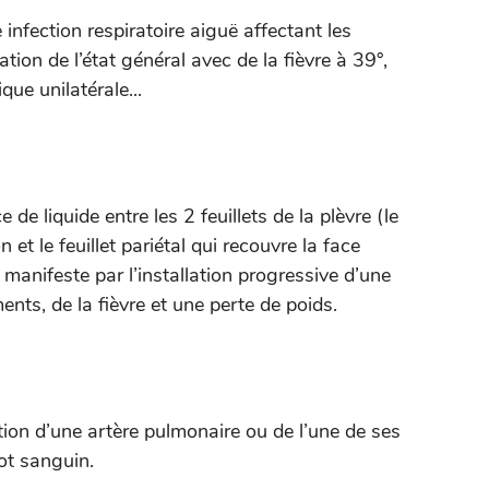
nfection respiratoire aiguë affectant les
tion de l’état général avec de la fièvre à 39°,
ue unilatérale...
 de liquide entre les 2 feuillets de la plèvre (le
 et le feuillet pariétal qui recouvre la face
e manifeste par l’installation progressive d’une
nts, de la fièvre et une perte de poids.
ion d’une artère pulmonaire ou de l’une de ses
lot sanguin.