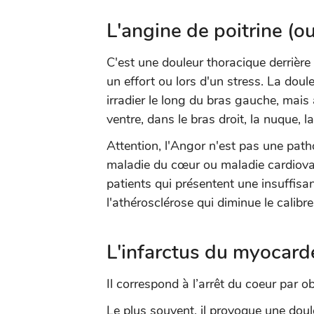
L'angine de poitrine (o
C'est une douleur thoracique derrièr
un effort ou lors d'un stress. La dou
irradier le long du bras gauche, mais 
ventre, dans le bras droit, la nuque, 
Attention, l'Angor n'est pas une pat
maladie du cœur ou maladie cardiovasc
patients qui présentent une insuffisa
l'athérosclérose qui diminue le calibr
L'infarctus du myocarde
Il correspond à l’arrêt du coeur par o
Le plus souvent, il provoque une douleu