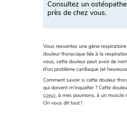
Consultez un ostéopathe
près de chez vous.
Vous ressentez une gène respiratoire
douleur thoracique liée à la respirat
vous, cette douleur peut avoir de no
d'un problème cardiaque (et heureus
Comment savoir si cette douleur tho
qui doivent m'inquiéter ? Cette douleu
coeur
, à mes poumons, à un muscle o
On vous dit tout !