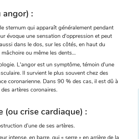
u angor) :
e le sternum qui apparaît généralement pendant
leur évoque une sensation d'oppression et peut
aussi dans le dos, sur les côtés, en haut du
la mâchoire ou même les dents...
hologie. L'angor est un symptôme, témoin d'une
ulaire. Il survient le plus souvent chez des
nce coronarienne. Dans 90 % des cas, il est dû à
e des artères coronaires.
 (ou crise cardiaque) :
bstruction d’une de ses artères.
r intense, en barre, qui « serre » en arrière de la