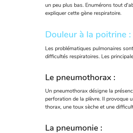
un peu plus bas. Enumérons tout d'ab
expliquer cette gène respiratoire.
Douleur à la poitrine 
Les problématiques pulmonaires sont
difficultés respiratoires. Les princip
Le pneumothorax :
Un pneumothorax désigne la présence
perforation de la plèvre. Il provoque 
thorax, une toux sèche et une difficult
La pneumonie :