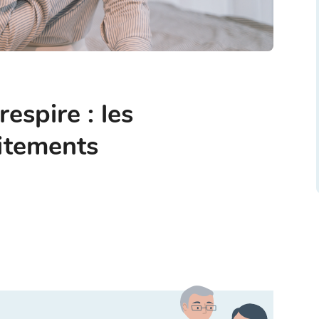
espire : les
aitements