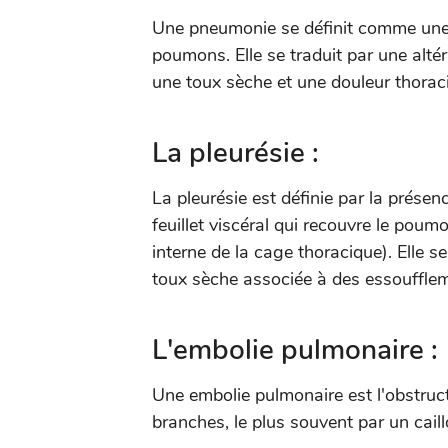
Une pneumonie se définit comme une i
poumons. Elle se traduit par une altéra
une toux sèche et une douleur thoraciq
La pleurésie :
La pleurésie est définie par la présence
feuillet viscéral qui recouvre le poumon
interne de la cage thoracique). Elle s
toux sèche associée à des essouffleme
L'embolie pulmonaire :
Une embolie pulmonaire est l'obstruct
branches, le plus souvent par un cail