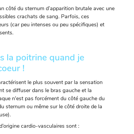
’un côté du sternum d’apparition brutale avec une
possibles crachats de sang. Parfois, ces
urs (car peu intenses ou peu spécifiques) et
sents.
 la poitrine quand je
coeur !
ractérisent le plus souvent par la sensation
t se diffuser dans le bras gauche et la
diaque n'est pas forcément du côté gauche du
 du sternum ou même sur le côté droite de la
use).
d’origine cardio-vasculaires sont :