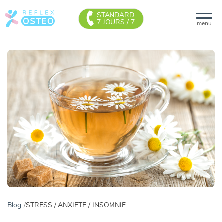
STANDARD
7 JOURS / 7
menu
Blog
STRESS / ANXIETE / INSOMNIE