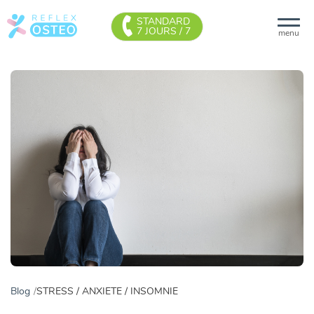
STANDARD
7 JOURS / 7
menu
Blog
STRESS / ANXIETE / INSOMNIE