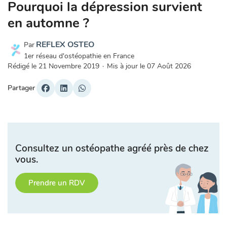
Pourquoi la dépression survient
en automne ?
REFLEX OSTEO
Par
1er réseau d'ostéopathie en France
Rédigé le
21 Novembre 2019
·
Mis à jour le
07 Août 2026
Partager
Consultez un ostéopathe agréé près de chez
vous.
Prendre un RDV