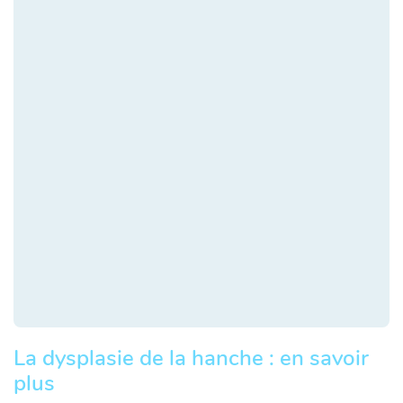
La dysplasie de la hanche : en savoir
plus