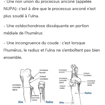
- Une non union du processus anconé (appelée
NUPA): c’est à dire que le processus anconé n’est
plus soudé à l’ulna.
- Une ostéochondrose disséquante en portion
médiale de l’humérus
- Une incongruence du coude : c’est lorsque
l’humérus, le radius et l’ulna ne s’emboîtent pas bien
ensemble.