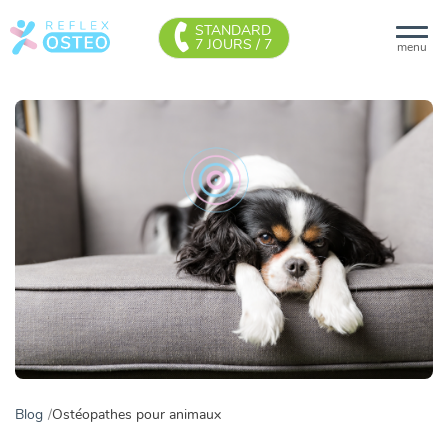
STANDARD
7 JOURS / 7
menu
Blog
Ostéopathes pour animaux