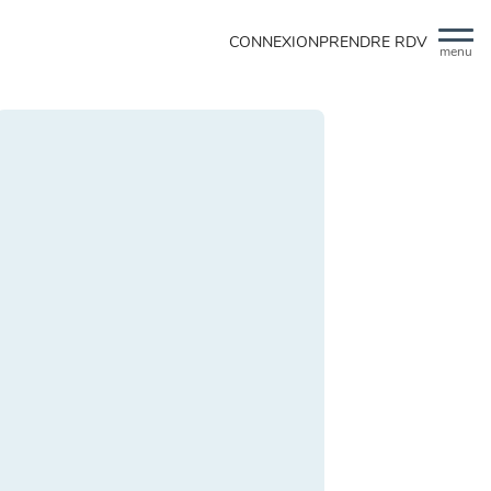
CONNEXION
PRENDRE RDV
menu