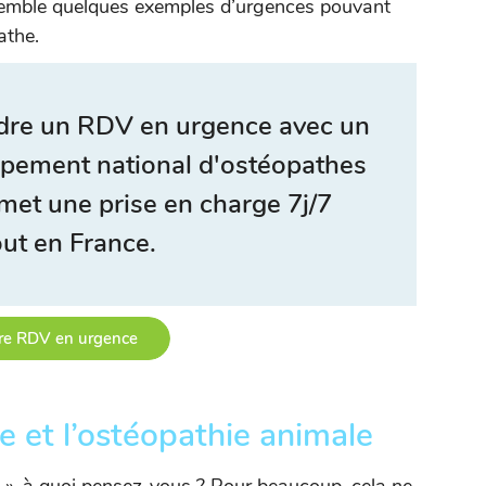
nsemble quelques exemples d’urgences pouvant
athe.
ndre un RDV en urgence avec un
upement national d'ostéopathes
met une prise en charge 7j/7
ut en France.
re RDV en urgence
e et l’ostéopathie animale