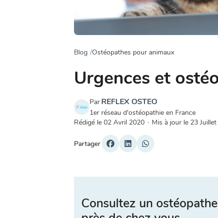
Blog
Ostéopathes pour animaux
Urgences et ostéo
REFLEX OSTEO
Par
1er réseau d'ostéopathie en France
Rédigé le
02 Avril 2020
·
Mis à jour le
23 Juille
Partager
Consultez un ostéopathe