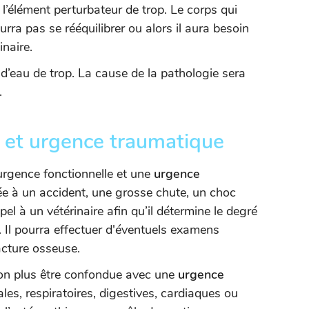
s l’élément perturbateur de trop. Le corps qui
ra pas se rééquilibrer ou alors il aura besoin
naire.
 d’eau de trop. La cause de la pathologie sera
.
e et urgence traumatique
 urgence fonctionnelle et une
urgence
 liée à un accident, une grosse chute, un choc
pel à un vétérinaire afin qu’il détermine le degré
n. Il pourra effectuer d'éventuels examens
acture osseuse.
non plus être confondue avec une
urgence
ales, respiratoires, digestives, cardiaques ou