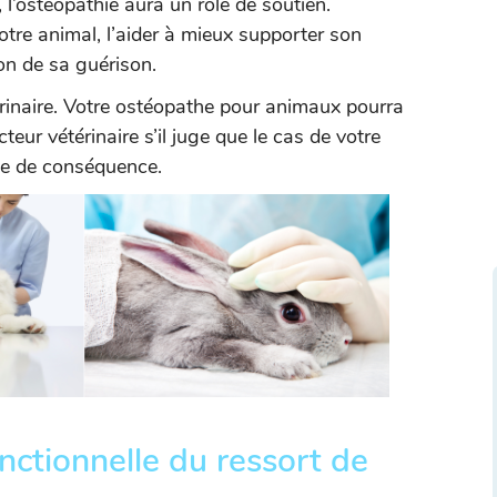
i, l’ostéopathie aura un rôle de soutien.
otre animal, l’aider à mieux supporter son
ion de sa guérison.
érinaire. Votre ostéopathe pour animaux pourra
eur vétérinaire s’il juge que le cas de votre
e de conséquence.
ctionnelle du ressort de