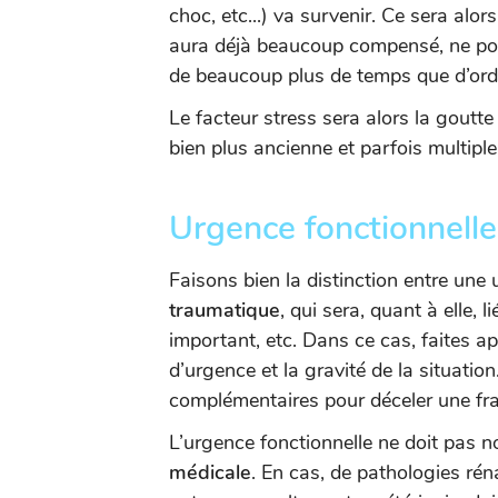
choc, etc...) va survenir. Ce sera alor
aura déjà beaucoup compensé, ne pour
de beaucoup plus de temps que d’ordi
Le facteur stress sera alors la goutte
bien plus ancienne et parfois multiple
Urgence fonctionnell
Faisons bien la distinction entre une
traumatique
, qui sera, quant à elle,
important, etc. Dans ce cas, faites ap
d’urgence et la gravité de la situatio
complémentaires pour déceler une fr
L’urgence fonctionnelle ne doit pas 
médicale
. En cas, de pathologies rén