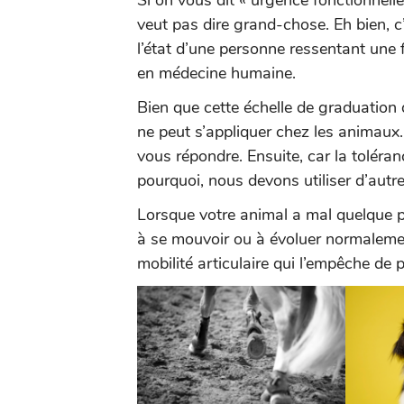
Si on vous dit « urgence fonctionnell
veut pas dire grand-chose. Eh bien, c’
l’état d’une personne ressentant une 
en médecine humaine.
Bien que cette échelle de graduation 
ne peut s’appliquer chez les animaux.
vous répondre. Ensuite, car la toléran
pourquoi, nous devons utiliser d’autre
Lorsque votre animal a mal quelque p
à se mouvoir ou à évoluer normalemen
mobilité articulaire qui l’empêche de 