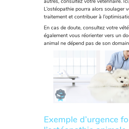
autres, consultez votre vétérinaire. Ic
L’ostéopathie pourra alors soulager v
traitement et contribuer à l’optimisat
En cas de doute, consultez votre vét
également vous réorienter vers un doct
animal ne dépend pas de son domain
Exemple d’urgence fon