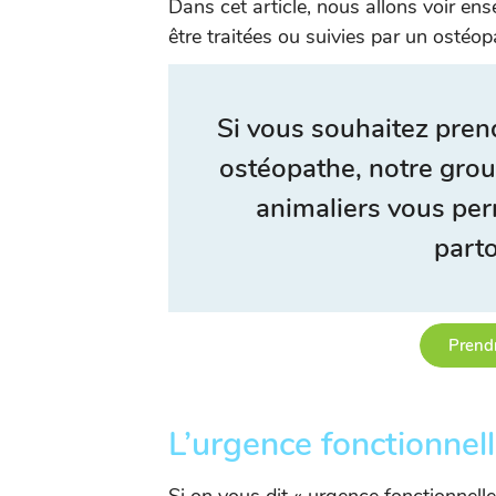
Dans cet article, nous allons voir e
être traitées ou suivies par un ostéop
Si vous souhaitez pre
ostéopathe, notre gro
animaliers vous per
parto
Prend
L’urgence fonctionnell