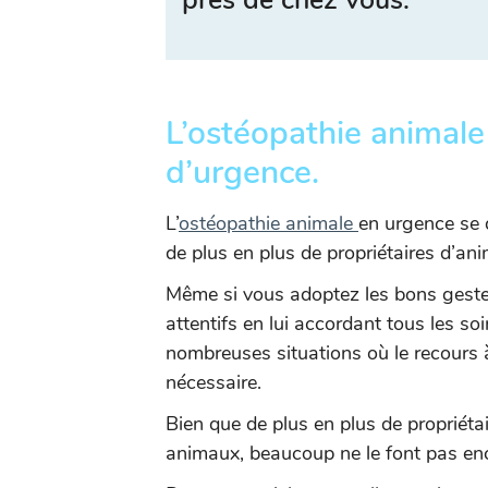
près de chez vous.
L’ostéopathie animale 
d’urgence.
L’
ostéopathie animale
en urgence se 
de plus en plus de propriétaires d’an
Même si vous adoptez les bons gestes
attentifs en lui accordant tous les s
nombreuses situations où le recours 
nécessaire.
Bien que de plus en plus de propriétai
animaux, beaucoup ne le font pas enc