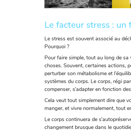
Le facteur stress : un
Le stress est souvent associé au déc
Pourquoi ?
Pour faire simple, tout au long de sa
choses. Souvent, certaines actions, po
perturber son métabolisme et l’équili
systèmes du corps. Le corps, régi par
compenser, s’adapter en fonction des
Cela veut tout simplement dire que vot
manger, et vivre normalement, tout 
Le corps continuera de s’autopréserve
changement brusque dans le quotidien,