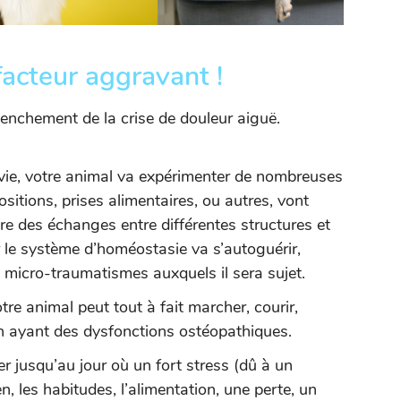
 facteur aggravant !
lenchement de la crise de douleur aiguë.
 vie, votre animal va expérimenter de nombreuses
sitions, prises alimentaires, ou autres, vont
bre des échanges entre différentes structures et
 le système d’homéostasie va s’autoguérir,
 micro-traumatismes auxquels il sera sujet.
re animal peut tout à fait marcher, courir,
en ayant des dysfonctions ostéopathiques.
r jusqu’au jour où un fort stress (dû à un
 les habitudes, l’alimentation, une perte, un