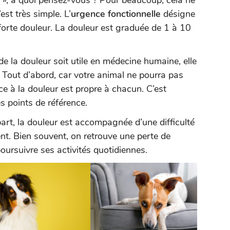
e », à quoi pensez-vous ? Pour beaucoup, cela ne
est très simple. L’
urgence fonctionnelle
désigne
forte douleur. La douleur est graduée de 1 à 10
de la douleur soit utile en médecine humaine, elle
 Tout d’abord, car votre animal ne pourra pas
ce à la douleur est propre à chacun. C’est
s points de référence.
art, la douleur est accompagnée d’une difficulté
t. Bien souvent, on retrouve une perte de
poursuivre ses activités quotidiennes.