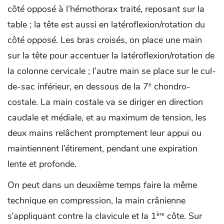
côté opposé à l’hémothorax traité, reposant sur la
table ; la tête est aussi en latéroflexion/rotation du
côté opposé. Les bras croisés, on place une main
sur la tête pour accentuer la latéroflexion/rotation de
la colonne cervicale ; l’autre main se place sur le cul-
de-sac inférieur, en dessous de la 7
chondro-
e
costale. La main costale va se diriger en direction
caudale et médiale, et au maximum de tension, les
deux mains relâchent promptement leur appui ou
maintiennent l’étirement, pendant une expiration
lente et profonde.
On peut dans un deuxième temps faire la même
technique en compression, la main crânienne
s’appliquant contre la clavicule et la 1
côte. Sur
ère