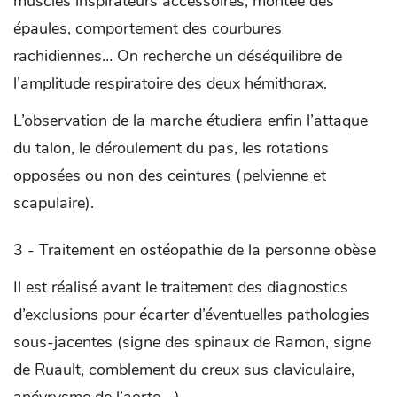
muscles inspirateurs accessoires, montée des
épaules, comportement des courbures
rachidiennes… On recherche un déséquilibre de
l’amplitude respiratoire des deux hémithorax.
L’observation de la marche étudiera enfin l’attaque
du talon, le déroulement du pas, les rotations
opposées ou non des ceintures (pelvienne et
scapulaire).
3 - Traitement en ostéopathie de la personne obèse
Il est réalisé avant le traitement des diagnostics
d’exclusions pour écarter d’éventuelles pathologies
sous-jacentes (signe des spinaux de Ramon, signe
de Ruault, comblement du creux sus claviculaire,
anévrysme de l’aorte....).