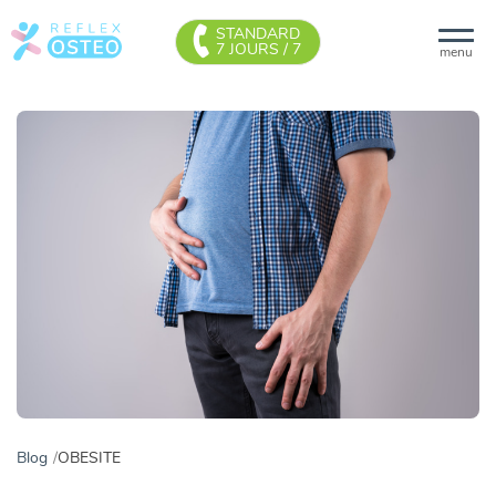
STANDARD
7 JOURS / 7
menu
Blog
OBESITE