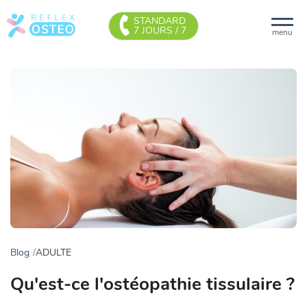
STANDARD
7 JOURS / 7
menu
Blog
ADULTE
Qu'est-ce l'ostéopathie tissulaire ?