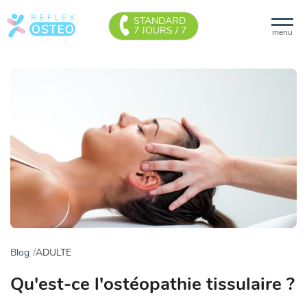
STANDARD
7 JOURS / 7
menu
Blog
ADULTE
Qu'est-ce l'ostéopathie tissulaire ?