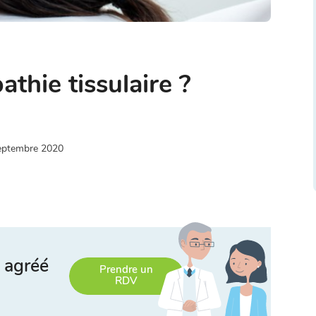
athie tissulaire ?
eptembre 2020
 agréé
Prendre un
RDV