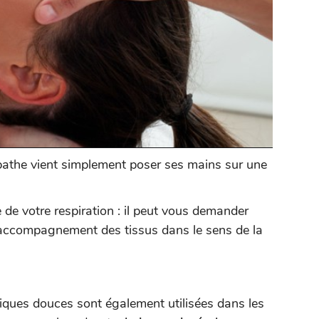
opathe vient simplement poser ses mains sur une
de de votre respiration : il peut vous demander
r l’accompagnement des tissus dans le sens de la
niques douces sont également utilisées dans les