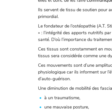
elles et donc de les faire
communique
Ils servent de tissu de soutien pour 
primordial.
Le fondateur de l’ostéopathie (A.T. St
» : l’intégrité des apports nutritifs p
santé. D’où l’importance du traitemen
Ces tissus sont constamment en mouve
tissus sera considérée comme une dy
Ces mouvements sont d’une amplitude
physiologique car ils informent sur l’
d’auto-guérison.
Une diminution de mobilité des fascia
à un traumatisme,
une mauvaise posture,