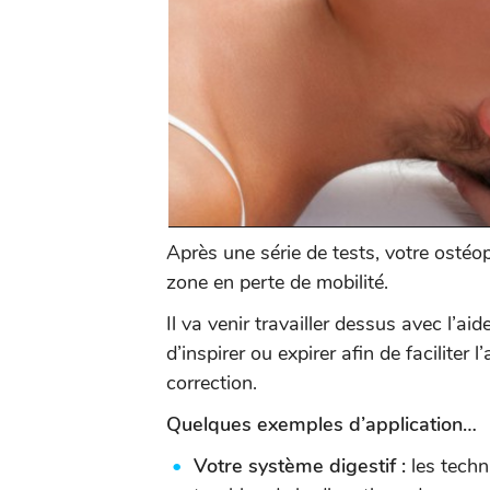
Après une série de tests, votre osté
zone en perte de mobilité.
Il va venir travailler dessus avec l’ai
d’inspirer ou expirer afin de facilite
correction.
Quelques exemples d’application…
Votre système digestif :
les tech