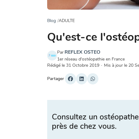
Blog
ADULTE
Qu'est-ce l'ostéop
REFLEX OSTEO
Par
1er réseau d'ostéopathie en France
Rédigé le
31 Octobre 2019
·
Mis à jour le
20 S
Partager
Consultez un ostéopathe
près de chez vous.