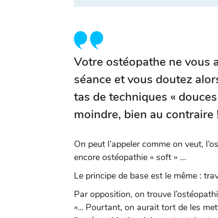
Votre ostéopathe ne vous a 
séance et vous doutez alors 
tas de techniques « douces »
moindre, bien au contraire 
On peut l’appeler comme on veut, l’os
encore ostéopathie « soft » …
Le principe de base est le même : trav
Par opposition, on trouve l’ostéopathie
»… Pourtant, on aurait tort de les mett