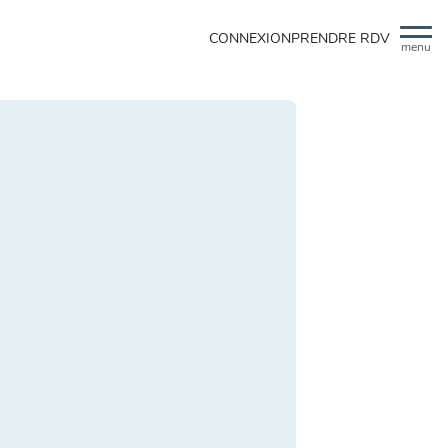
CONNEXION
PRENDRE RDV
menu