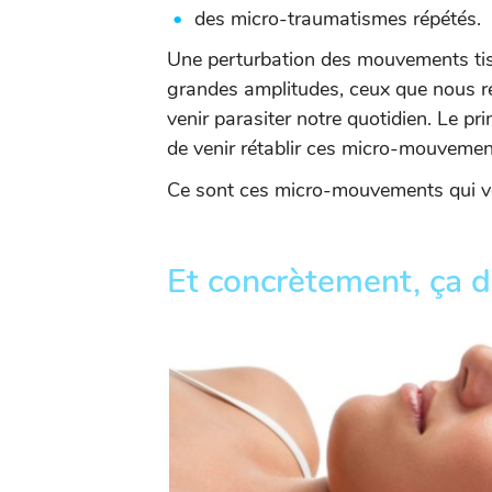
des micro-traumatismes répétés.
Une perturbation des mouvements tis
grandes amplitudes, ceux que nous réa
venir parasiter notre quotidien. Le p
de venir rétablir ces micro-mouvemen
Ce sont ces micro-mouvements qui von
Et concrètement, ça d