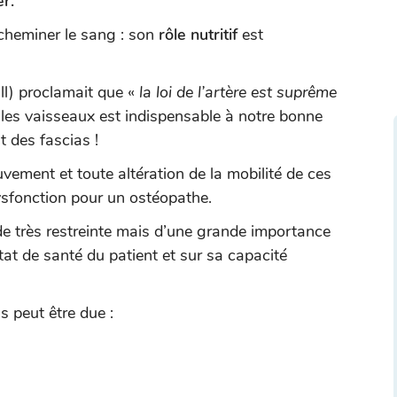
r.
acheminer le sang : son
rôle nutritif
est
ill) proclamait que «
la loi de l’artère est suprême
ar les vaisseaux est indispensable à notre bonne
t des fascias !
ment et toute altération de la mobilité de ces
sfonction pour un ostéopathe.
 très restreinte mais d’une grande importance
état de santé du patient et sur sa capacité
s peut être due :