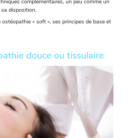
 techniques complémentaires, un peu comme un
 sa disposition.
ostéopathie « soft », ses principes de base et
pathie douce ou tissulaire